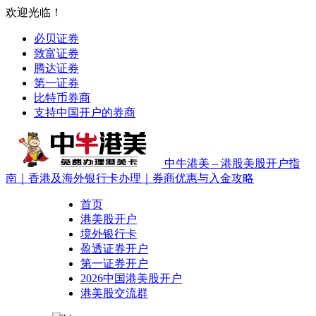
欢迎光临！
必贝证券
致富证券
腾达证券
第一证券
比特币券商
支持中国开户的券商
中牛港美 – 港股美股开户指
南｜香港及海外银行卡办理｜券商优惠与入金攻略
首页
港美股开户
境外银行卡
盈透证券开户
第一证券开户
2026中国港美股开户
港美股交流群