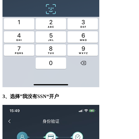
3
、选择
”
我没有
SSN“
开户