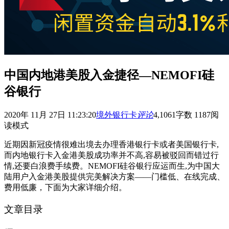
中国内地港美股入金捷径—NEMOFI硅
谷银行
2020年 11月 27日 11:23:20
境外银行卡
评论
4,106
1
字数 1187
阅
读模式
近期因新冠疫情很难出境去办理香港银行卡或者美国银行卡,
而内地银行卡入金港美股成功率并不高,容易被驳回而错过行
情,还要白浪费手续费。NEMOFI硅谷银行应运而生,为中国大
陆用户入金港美股提供完美解决方案——门槛低、在线完成、
费用低廉，下面为大家详细介绍。
文章目录