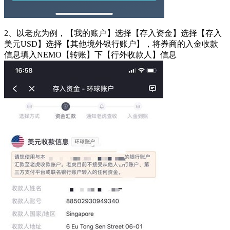
2、以老虎为例，【我的账户】选择【存入资金】选择【存入
美元USD】选择【其他境外银行账户】，将券商的入金收款
信息填入NEMO【转账】下【行外收款人】信息