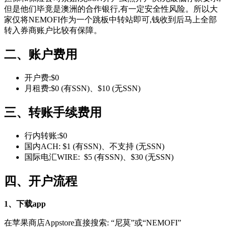
但是他们毕竟是澳洲的合作银行,有一定安全性风险。所以大
家仅将NEMOFI作为一个跳板中转站即可,钱收到后马上全部
转入券商账户比较有保障。
二、账户费用
开户费:$0
月租费:$0 (有SSN)、$10 (无SSN)
三、转账手续费用
行内转账:$0
国内ACH: $1 (有SSN)、不支持 (无SSN)
国际电汇WIRE: $5 (有SSN)、$30 (无SSN)
四、开户流程
1
、下载
app
在苹果商店Appstore直接搜索: “尼莫”或“NEMOFI”