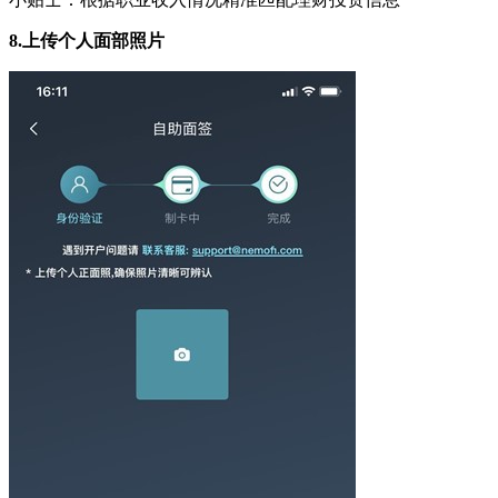
8.
上传个人面部照片