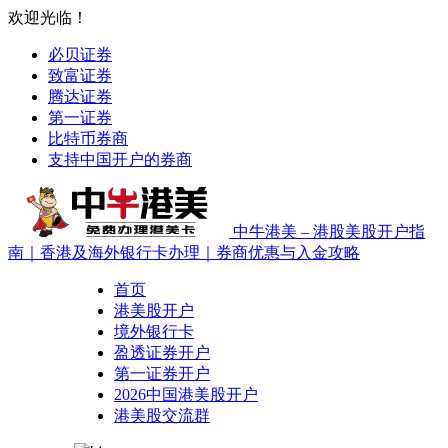
欢迎光临！
必贝证券
致富证券
腾达证券
第一证券
比特币券商
支持中国开户的券商
中牛港美 – 港股美股开户指
南｜香港及海外银行卡办理｜券商优惠与入金攻略
首页
港美股开户
境外银行卡
盈透证券开户
第一证券开户
2026中国港美股开户
港美股交流群