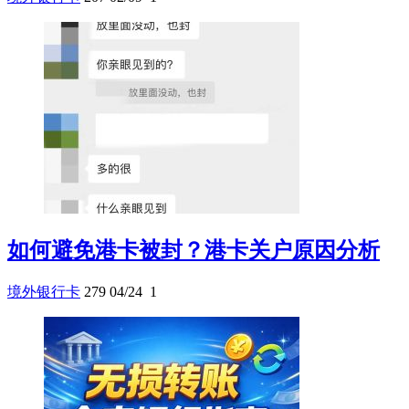
如何避免港卡被封？港卡关户原因分析
境外银行卡
279
04/24
1