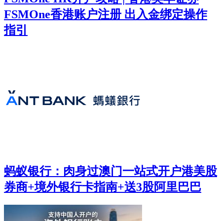
FSMOne香港账户注册 出入金绑定操作
指引
蚂蚁银行：肉身过澳门一站式开户港美股
券商+境外银行卡指南+送3股阿里巴巴