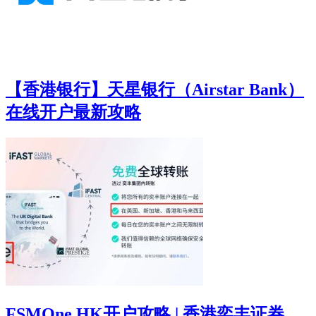
【香港银行】天星银行（Airstar Bank）
在线开户最新攻略
FSMOne HK开户攻略 | 香港奕丰证券