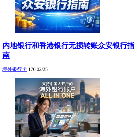
内地银行和香港银行无损转账众安银行指
南
境外银行卡
176
02/25