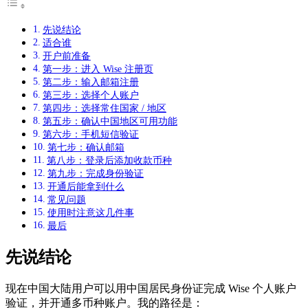
先说结论
适合谁
开户前准备
第一步：进入 Wise 注册页
第二步：输入邮箱注册
第三步：选择个人账户
第四步：选择常住国家 / 地区
第五步：确认中国地区可用功能
第六步：手机短信验证
第七步：确认邮箱
第八步：登录后添加收款币种
第九步：完成身份验证
开通后能拿到什么
常见问题
使用时注意这几件事
最后
先说结论
现在中国大陆用户可以用中国居民身份证完成 Wise 个人账户
验证，并开通多币种账户。我的路径是：