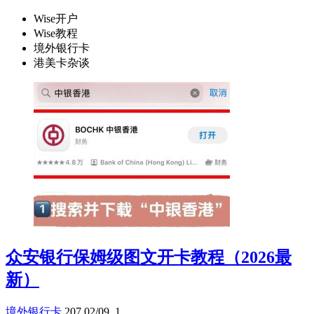
Wise开户
Wise教程
境外银行卡
港美卡杂谈
众安银行保姆级图文开卡教程（2026最
新）
境外银行卡
207
02/09
1