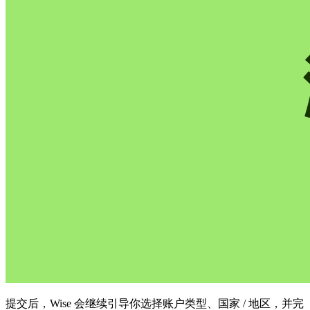
提交后，Wise 会继续引导你选择账户类型、国家 / 地区，并完