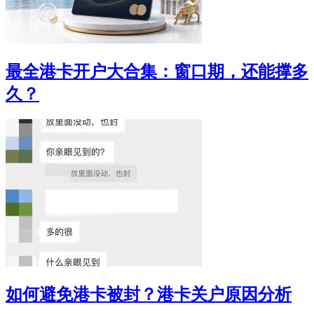
最全港卡开户大合集：窗口期，还能撑多
久？
如何避免港卡被封？港卡关户原因分析