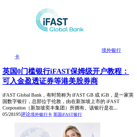
境外银行
卡
英国0门槛银行iFAST保姆级开户教程：
可入金盈透证券等港美股券商
iFAST Global Bank，有时简称为 iFAST GB 或 iGB，是一家英
国数字银行，总部位于伦敦，由在新加坡上市的 iFAST
Corporation（新加坡奕丰集团）所拥有。该银行是在...
05/28
195
评论
境外银行卡
英国iFAST银行