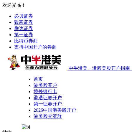
欢迎光临！
必贝证券
致富证券
腾达证券
第一证券
比特币券商
支持中国开户的券商
中牛港美 – 港股美股开户指
首页
港美股开户
境外银行卡
盈透证券开户
第一证券开户
2026中国港美股开户
港美股交流群