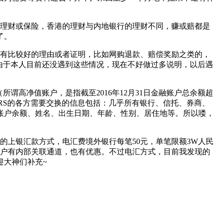
买理财或保险，香港的理财与内地银行的理财不同，赚或赔都是
了。
你有比较好的理由或者证明，比如网购退款、赔偿奖励之类的，
由于本人目前还没遇到这些情况，现在不好做过多说明，以后遇
（所谓高净值账户，是指截至2016年12月31日金融账户总余额超
入CRS的各方需要交换的信息包括：几乎所有银行、信托、券商、
账户余额、姓名、出生日期、年龄、性别、居住地等。所以喽，
的上银汇款方式，电汇费境外银行每笔50元，单笔限额3W人民
账户有内部关联通道，也有优惠。不过电汇方式，目前我发现的
迎大神们补充~