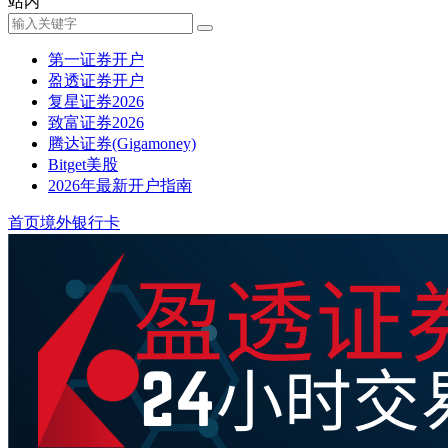
站内
第一证券开户
盈透证券开户
复星证券2026
致富证券2026
腾达证券(Gigamoney)
Bitget美股
2026年最新开户指南
首页
境外银行卡