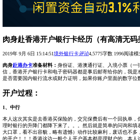
肉身赴香港开户银行卡经历（有高清无码
2019年 9月 6日 15:14:51
境外银行卡
评论
4,577
5
字数 1996
阅读模
肉身
赴港办卡
准备材料：
身份证、港澳通行证、入境小票（一
信，香港开户银行卡和电子密码器都是事后邮寄给你的，我是
是否需要
国内银行流水或财力证明，如果你账户里面的数字位
开户过程：
1、中行
本人这次其实是去香港买保险的，交完保费后有一个回执单，
理时银行的升降门都降下来了。。。然后就是简单的问询和填
大口罩，看不出容貌，略有遗憾）动作比较麻利，废话也不多
的开户！！！香港这边一般个人开户基本都是理财户的，本人