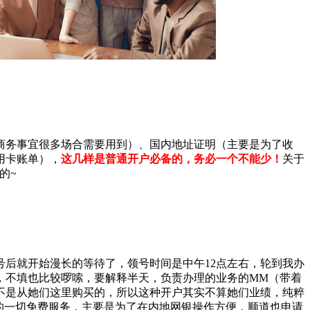
商务事宜很多场合需要用到）、国内地址证明（主要是为了收
用卡账单），
这几样是普通开户必备的，务必一个不能少！
关于
的~
后就开始漫长的等待了，领号时间是中午12点左右，轮到我办
，不填也比较啰嗦，要解释半天，负责办理的业务的MM（带着
不是从她们这里购买的，所以这种开户其实不算她们业绩，纯粹
的一切免费服务，主要是为了在内地网银操作方便，顺道也申请