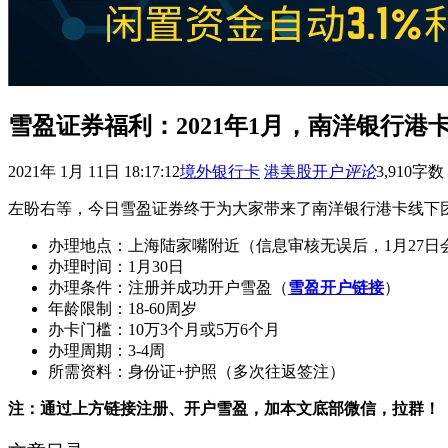
雪盈证券福利：2021年1月，南洋银行港
2021年 1月 11日 18:17:12
境外银行卡
港美股开户
评论
3,910
字数 
左盼右等，今日雪盈证券终于为大家带来了南洋银行港卡线下团
办理地点：上海陆家嘴附近（信息审核无误后，1月27日
办理时间：1月30日
办理条件：注册并成功开户雪盈（
雪盈开户链接
）
年龄限制：18-60周岁
办卡门槛：10万3个月或5万6个月
办理周期：3-4周
所需资料：身份证+护照（多次往返签注）
注：通过上方链接注册、开户雪盈，加本文底部微信，拉群！