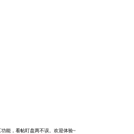
球社区功能，看帖盯盘两不误。欢迎体验~