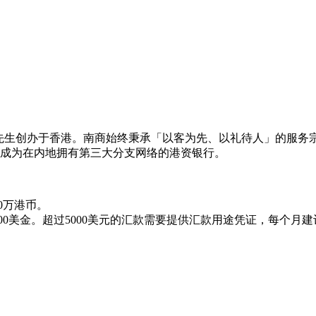
庄世平先生创办于香港。南商始终秉承「以客为先、以礼待人」的
已成为在内地拥有第三大分支网络的港资银行。
0万港币。
000美金。超过5000美元的汇款需要提供汇款用途凭证，每个