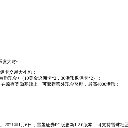
乐发大财~
返佣卡交易大礼包；
币现金+（10美金返佣卡*2，30港币返佣卡*2）；
，在原有奖励基础上，可获得额外现金奖励，最高4000港币；
。2021年1月6日，雪盈证券PC版更新1.2.0版本，可支持雪