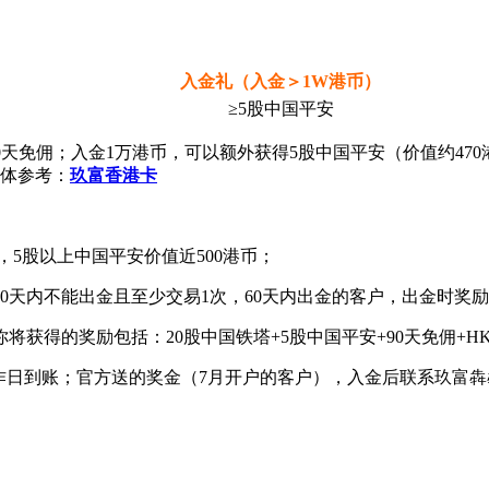
入金礼（入金＞1W港币）
≥5股中国平安
90天免佣；入金1万港币，可以额外获得5股中国平安（价值约4
具体参考：
玖富香港卡
.45，5股以上中国平安价值近500港币；
后60天内不能出金且至少交易1次，60天内出金的客户，出金时奖
将获得的奖励包括：20股中国铁塔+5股中国平安+90天免佣+HKD
到账；官方送的奖金（7月开户的客户），入金后联系玖富犇犇客服：