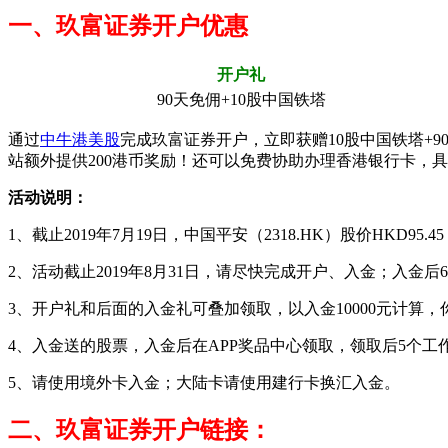
一、玖富证券开户优惠
开户礼
90天免佣+10股中国铁塔
通过
中牛港美股
完成玖富证券开户，立即获赠10股中国铁塔+
站额外提供200港币奖励！还可以免费协助办理香港银行卡，
活动说明：
1、截止2019年7月19日，中国平安（2318.HK）股价HKD95
2、活动截止2019年8月31日，请尽快完成开户、入金；入金
3、开户礼和后面的入金礼可叠加领取，以入金10000元计算，你
4、入金送的股票，入金后在APP奖品中心领取，领取后5个工作日
5、请使用境外卡入金；大陆卡请使用建行卡换汇入金。
二、玖富证券开户链接：