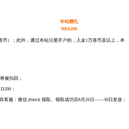
本站赠礼
HK$200
70港币）；此外，通过本站注册开户的，入金1万港币及以上，本
励将被扣回；
200；
微信 jfstock 领取。领取成功后8月26日——30日发放；