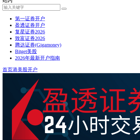
站内
第一证券开户
盈透证券开户
复星证券2026
致富证券2026
腾达证券(Gigamoney)
Bitget美股
2026年最新开户指南
首页
港美股开户