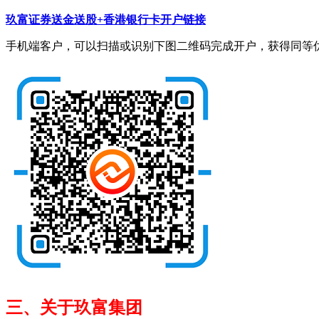
玖富证券送金送股+香港银行卡开户链接
手机端客户，可以扫描或识别下图二维码完成开户，获得同等
三、关于玖富集团