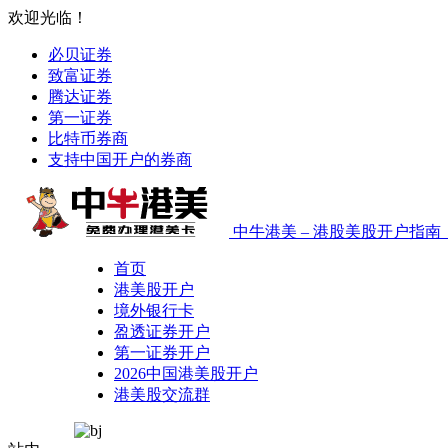
欢迎光临！
必贝证券
致富证券
腾达证券
第一证券
比特币券商
支持中国开户的券商
中牛港美 – 港股美股开户指
首页
港美股开户
境外银行卡
盈透证券开户
第一证券开户
2026中国港美股开户
港美股交流群