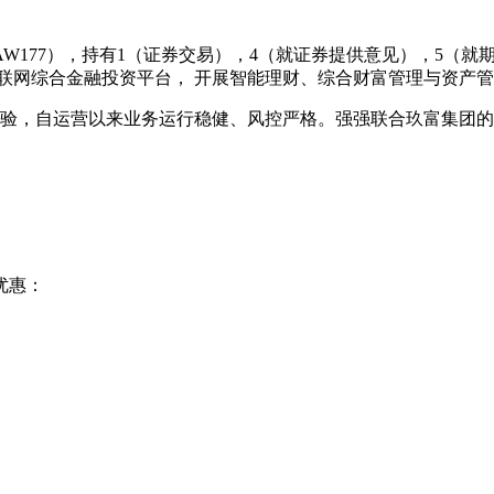
AAW177），持有1（证券交易），4（就证券提供意见），5（
联网综合金融投资平台， 开展智能理财、综合财富管理与资产
经验，自运营以来业务运行稳健、风控严格。强强联合玖富集团
优惠：