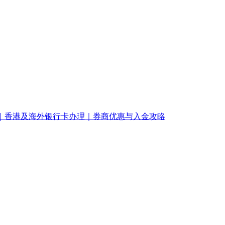
南｜香港及海外银行卡办理｜券商优惠与入金攻略