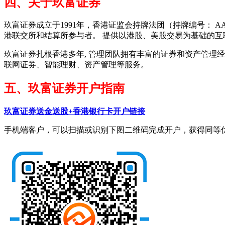
四、关于玖富证券
玖富证券成立于1991年，香港证监会持牌法团（持牌编号： 
港联交所和结算所参与者。 提供以港股、美股交易为基础的互
玖富证券扎根香港多年, 管理团队拥有丰富的证券和资产管理
联网证券、智能理财、资产管理等服务。
五、玖富证券开户指南
玖富证券送金送股+香港银行卡开户链接
手机端客户，可以扫描或识别下图二维码完成开户，获得同等