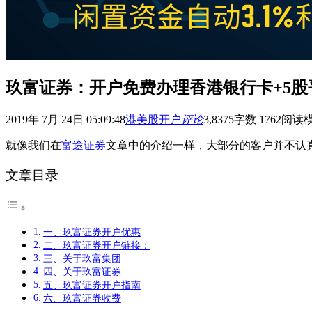
玖富证券：开户免费办理香港银行卡+5股平安
2019年 7月 24日 05:09:48
港美股开户
评论
3,837
5
字数 1762
阅读
就像我们在
富途证券
文章中的介绍一样，大部分的客户并不认真
文章目录
一、玖富证券开户优惠
二、玖富证券开户链接：
三、关于玖富集团
四、关于玖富证券
五、玖富证券开户指南
六、玖富证券收费