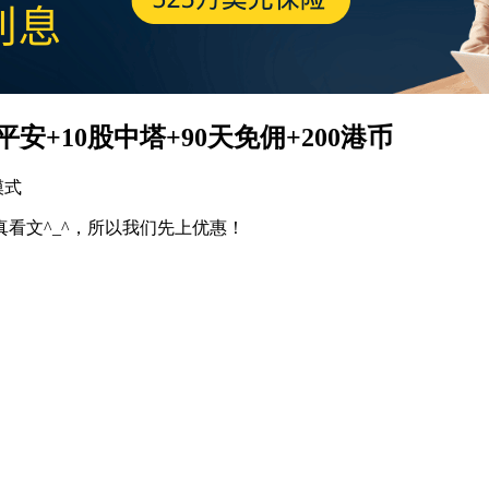
+10股中塔+90天免佣+200港币
模式
看文^_^，所以我们先上优惠！