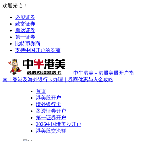
欢迎光临！
必贝证券
致富证券
腾达证券
第一证券
比特币券商
支持中国开户的券商
中牛港美 – 港股美股开户指
南｜香港及海外银行卡办理｜券商优惠与入金攻略
首页
港美股开户
境外银行卡
盈透证券开户
第一证券开户
2026中国港美股开户
港美股交流群