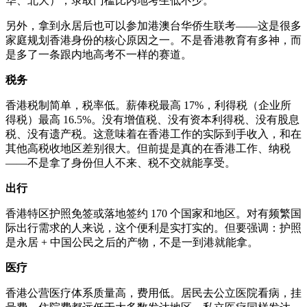
华、北大），录取门槛比内地考生低不少。
另外，拿到永居后也可以参加港澳台华侨生联考——这是很多
家庭规划香港身份的核心原因之一。不是香港教育有多神，而
是多了一条跟内地高考不一样的赛道。
税务
香港税制简单，税率低。薪俸税最高 17%，利得税（企业所
得税）最高 16.5%。没有增值税、没有资本利得税、没有股息
税、没有遗产税。这意味着在香港工作的实际到手收入，和在
其他高税收地区差别很大。但前提是真的在香港工作、纳税
——不是拿了身份但人不来、税不交就能享受。
出行
香港特区护照免签或落地签约 170 个国家和地区。对有频繁国
际出行需求的人来说，这个便利是实打实的。但要强调：护照
是永居 + 中国公民之后的产物，不是一到港就能拿。
医疗
香港公营医疗体系质量高，费用低。居民去公立医院看病，挂