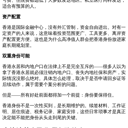
号费、住院费都远低于大多数发达地区。私立医疗同样发达，
适合有预算的人。
资产配置
香港是国际金融中心，没有外汇管制，资金自由进出。对有一
定资产的人来说，这意味着投资范围更广、工具更多、离岸资
产配置更方便。这也是为什么高净值人群会把香港身份放进家
庭长期规划里。
双重身份可能
香港永居和内地户口在法律上不是完全互斥的——很多人以为
拿了香港永居就必须注销内地户口、丧失内地社保和房产，实
际情况没那么绝对。具体怎么处理，取决于是否申请回乡证等
后续动作，属于需要个案分析的问题。
但是——所有好处前面都得加一个前提：身份要保得住。
香港身份不是一次性买到，是长期维护的。续签材料、工作证
明、居住痕迹、税务记录、家庭安排，这些日常琐事才是真正
决定能不能把身份从头走到尾的关键。