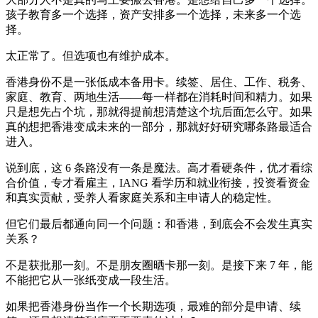
孩子教育多一个选择，资产安排多一个选择，未来多一个选
择。
太正常了。但选项也有维护成本。
香港身份不是一张低成本备用卡。续签、居住、工作、税务、
家庭、教育、两地生活——每一样都在消耗时间和精力。如果
只是想先占个坑，那就得提前想清楚这个坑后面怎么守。如果
真的想把香港变成未来的一部分，那就好好研究哪条路最适合
进入。
说到底，这 6 条路没有一条是魔法。高才看硬条件，优才看综
合价值，专才看雇主，IANG 看学历和就业衔接，投资看资金
和真实贡献，受养人看家庭关系和主申请人的稳定性。
但它们最后都通向同一个问题：和香港，到底会不会发生真实
关系？
不是获批那一刻。不是朋友圈晒卡那一刻。是接下来 7 年，能
不能把它从一张纸变成一段生活。
如果把香港身份当作一个长期选项，最难的部分是申请、续