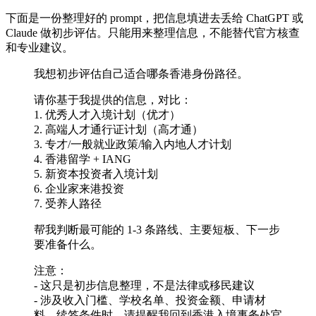
下面是一份整理好的 prompt，把信息填进去丢给 ChatGPT 或
Claude 做初步评估。只能用来整理信息，不能替代官方核查
和专业建议。
我想初步评估自己适合哪条香港身份路径。
请你基于我提供的信息，对比：
1. 优秀人才入境计划（优才）
2. 高端人才通行证计划（高才通）
3. 专才/一般就业政策/输入内地人才计划
4. 香港留学 + IANG
5. 新资本投资者入境计划
6. 企业家来港投资
7. 受养人路径
帮我判断最可能的 1-3 条路线、主要短板、下一步
要准备什么。
注意：
- 这只是初步信息整理，不是法律或移民建议
- 涉及收入门槛、学校名单、投资金额、申请材
料、续签条件时，请提醒我回到香港入境事务处官