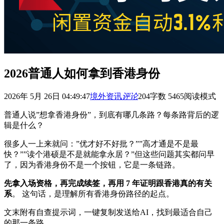
2026普通人如何拿到香港身份
2026年 5月 26日 04:49:47
境外资讯
评论
204
字数 5465
阅读模式
普通人说”想拿香港身份”，到底有哪几条路？每条路背后的逻
辑是什么？
很多人一上来就问：”优才好不好批？””高才通是不是最
快？””读个港硕是不是就能拿永居？”但这些问题其实都问早
了，因为香港身份不是一个按钮，它是一条链路。
先拿入场资格，再完成续签，再用 7 年证明跟香港真的有关
系
。 这句话，是理解所有香港身份路径的起点。
文末附有自查提示词，一键复制发送给AI，找到最适合自己
的那一条路。