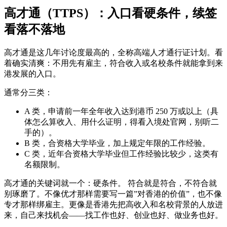
高才通（TTPS）：入口看硬条件，续签
看落不落地
高才通是这几年讨论度最高的，全称高端人才通行证计划。看
着确实清爽：不用先有雇主，符合收入或名校条件就能拿到来
港发展的入口。
通常分三类：
A 类，申请前一年全年收入达到港币 250 万或以上（具
体怎么算收入、用什么证明，得看入境处官网，别听二
手的）。
B 类，合资格大学毕业，加上规定年限的工作经验。
C 类，近年合资格大学毕业但工作经验比较少，这类有
名额限制。
高才通的关键词就一个：硬条件。 符合就是符合，不符合就
别琢磨了。不像优才那样需要写一篇”对香港的价值”，也不像
专才那样绑雇主。更像是香港先把高收入和名校背景的人放进
来，自己来找机会——找工作也好、创业也好、做业务也好。