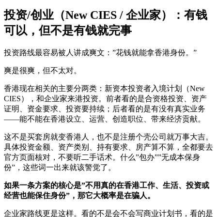
投资/创业（New CIES / 企业家）：有钱
可以，但不是有钱就完事
投资路线最容易被人讲成爽文：”花钱就能拿香港身份。”
爽是很爽，但不太对。
香港现在相关的主要分两类：新资本投资者入境计划（New
CIES），和企业家来港投资。前者看的是合资格投资、资产
证明、资金要求、投资要持续；后者看的是有没有真实业务
——能不能在香港设立、运营、创造职位、带来经济贡献。
这不是买套房就变香港人，也不是注册个壳公司就万事大吉。
具体投资金额、资产类别、持有要求、房产算不算，全都要去
官方页面核对，不要听二手话术。什么”包办””无成本保身
份”，这些词一出来就该警觉了。
如果一条方案的核心是”不用真的在香港工作、生活、投资或
经营也能保住身份”，那它大概率是在骗人。
企业家路线更是这样。看的不是会不会写商业计划书，看的是