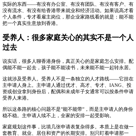
实际的东西——有没有办公室、有没有团队、有没有客户、有
没有流水、有没有给香港带来就业和经济活动。如果说高才看
个人条件，专才看雇主岗位，那企业家路线看的就是：能不能
把一个真实生意放到香港。
受养人：很多家庭关心的其实不是一个人
过去
说实话，很多人聊香港身份，真正关心的是家庭怎么安排。配
偶能不能一起去，孩子能不能读书，未来能不能一起转永居。
这就涉及受养人。受养人不是一条独立的人才路线——它挂在
主申请人身上。主申请人通过优才、高才、专才、IANG、投
资或创业拿到身份后，配偶和未成年子女通常可以按条件申请
受养人来港。
所以这条路的核心问题不是”能不能带”，而是主申请人的身份
稳不稳。主申请人续不上，全家的安排一起受影响。
家庭规划这件事，比填几张申请表复杂得多。本质上是在做一
套教育、就业、居住和资产的长期安排。别只盯着申请那一