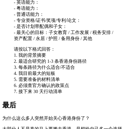
- 英语能力：
- 粤语能力：
- 普通话能力：
- 专业资格/证书/奖项/专利/论文：
- 是否计划带配偶和子女：
- 最关心的目标：子女教育 / 工作发展 / 税务安排 /
资产配置 / 永居 / 护照 / 备用身份 / 其他
请按以下格式回答：
1. 我的背景摘要
2. 最适合研究的 1-3 条香港身份路径
3. 每条路径为什么适合/不适合
4. 我目前最大的短板
5. 需要准备的材料清单
6. 必须查官方确认的政策点
7. 接下来 30 天行动清单
最后
为什么这么多人突然开始关心香港身份了？
大部分人不是真的马上要搬去香港。是想给自己多一个选择。