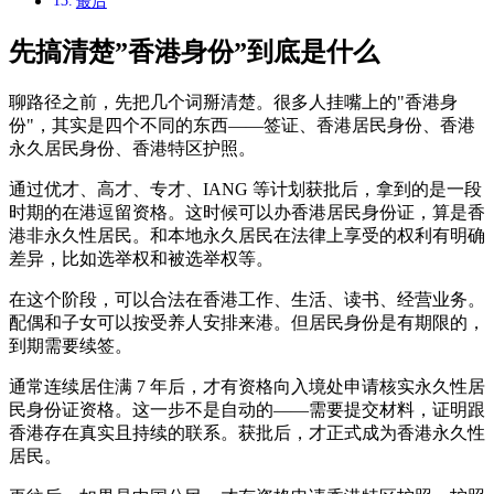
最后
先搞清楚”香港身份”到底是什么
聊路径之前，先把几个词掰清楚。很多人挂嘴上的"香港身
份"，其实是四个不同的东西——签证、香港居民身份、香港
永久居民身份、香港特区护照。
通过优才、高才、专才、IANG 等计划获批后，拿到的是一段
时期的在港逗留资格。这时候可以办香港居民身份证，算是香
港非永久性居民。和本地永久居民在法律上享受的权利有明确
差异，比如选举权和被选举权等。
在这个阶段，可以合法在香港工作、生活、读书、经营业务。
配偶和子女可以按受养人安排来港。但居民身份是有期限的，
到期需要续签。
通常连续居住满 7 年后，才有资格向入境处申请核实永久性居
民身份证资格。这一步不是自动的——需要提交材料，证明跟
香港存在真实且持续的联系。获批后，才正式成为香港永久性
居民。