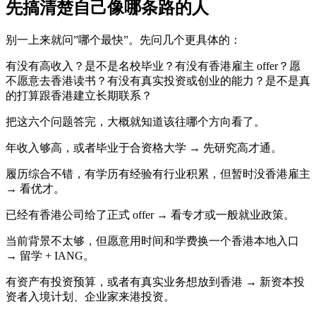
先搞清楚自己像哪条路的人
别一上来就问”哪个最快”。先问几个更具体的：
有没有高收入？是不是名校毕业？有没有香港雇主 offer？愿
不愿意去香港读书？有没有真实投资或创业的能力？是不是真
的打算跟香港建立长期联系？
把这六个问题答完，大概就知道该往哪个方向看了。
年收入够高，或者毕业于合资格大学 → 先研究高才通。
履历综合不错，有学历有经验有行业积累，但暂时没香港雇主
→ 看优才。
已经有香港公司给了正式 offer → 看专才或一般就业政策。
当前背景不太够，但愿意用时间和学费换一个香港本地入口
→ 留学 + IANG。
有资产有投资预算，或者有真实业务想放到香港 → 新资本投
资者入境计划、企业家来港投资。