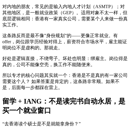
对内地的朋友，常见的是输入内地人才计划（ASMTP）；对
其他地区，是一般就业政策（GEP）。适用对象不太一样，但
底层逻辑相同：香港有一家真实公司，需要某个人来做一份真
实工作。
这条路反而是最不像”身份规划”的——更像正常就业。有
offer，岗位跟学历经验对得上，薪资符合市场水平，雇主能证
明岗位不是虚构的。那就走。
好处是逻辑直接，不绕弯子。坏处也明显：绑雇主。岗位得是
真的，公司不能像空壳，换工作不能随便来。
所以专才的核心问题其实就一个：香港是不是真的有一家公司
需要这个人？ 如果答案是肯定的，这条路非常顺。如果不
是，后面每一步都踩在雷上。
留学 + IANG：不是读完书自动永居，是
买一个就业窗口
“去香港读个硕士是不是就能拿身份？”