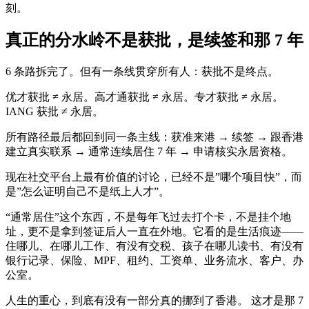
刻。
真正的分水岭不是获批，是续签和那 7 年
6 条路拆完了。但有一条线贯穿所有人：获批不是终点。
优才获批 ≠ 永居。高才通获批 ≠ 永居。专才获批 ≠ 永居。
IANG 获批 ≠ 永居。
所有路径最后都回到同一条主线：获准来港 → 续签 → 跟香港
建立真实联系 → 通常连续居住 7 年 → 申请核实永居资格。
现在社交平台上最有价值的讨论，已经不是”哪个项目快”，而
是”怎么证明自己不是纸上人才”。
“通常居住”这个东西，不是每年飞过去打个卡，不是挂个地
址，更不是拿到签证后人一直在外地。它看的是生活痕迹——
住哪儿、在哪儿工作、有没有交税、孩子在哪儿读书、有没有
银行记录、保险、MPF、租约、工资单、业务流水、客户、办
公室。
人生的重心，到底有没有一部分真的挪到了香港。 这才是那 7