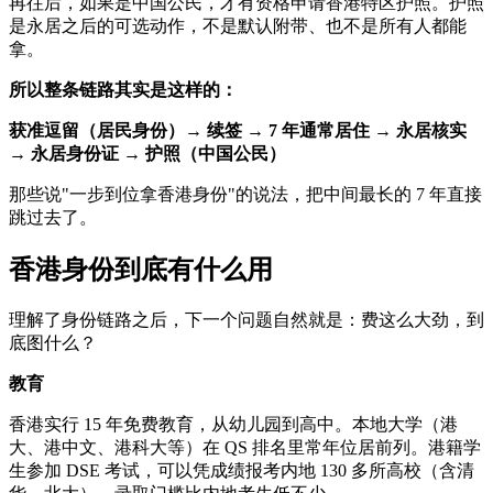
再往后，如果是中国公民，才有资格申请香港特区护照。护照
是永居之后的可选动作，不是默认附带、也不是所有人都能
拿。
所以整条链路其实是这样的：
获准逗留（居民身份）→ 续签 → 7 年通常居住 → 永居核实
→ 永居身份证 → 护照（中国公民）
那些说"一步到位拿香港身份"的说法，把中间最长的 7 年直接
跳过去了。
香港身份到底有什么用
理解了身份链路之后，下一个问题自然就是：费这么大劲，到
底图什么？
教育
香港实行 15 年免费教育，从幼儿园到高中。本地大学（港
大、港中文、港科大等）在 QS 排名里常年位居前列。港籍学
生参加 DSE 考试，可以凭成绩报考内地 130 多所高校（含清