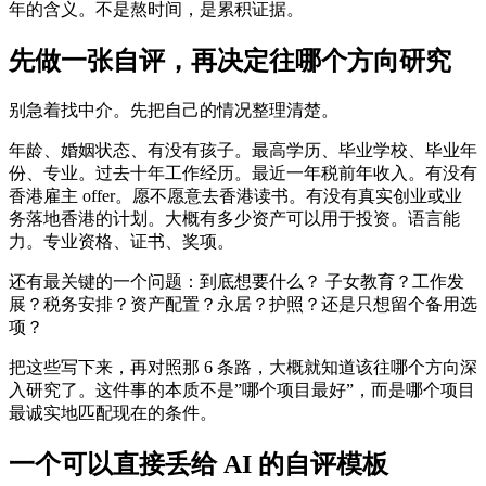
年的含义。不是熬时间，是累积证据。
先做一张自评，再决定往哪个方向研究
别急着找中介。先把自己的情况整理清楚。
年龄、婚姻状态、有没有孩子。最高学历、毕业学校、毕业年
份、专业。过去十年工作经历。最近一年税前年收入。有没有
香港雇主 offer。愿不愿意去香港读书。有没有真实创业或业
务落地香港的计划。大概有多少资产可以用于投资。语言能
力。专业资格、证书、奖项。
还有最关键的一个问题：到底想要什么？ 子女教育？工作发
展？税务安排？资产配置？永居？护照？还是只想留个备用选
项？
把这些写下来，再对照那 6 条路，大概就知道该往哪个方向深
入研究了。这件事的本质不是”哪个项目最好”，而是哪个项目
最诚实地匹配现在的条件。
一个可以直接丢给 AI 的自评模板