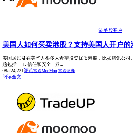
港美股开户
美国人如何买卖港股？支持美国人开户的港股
美国居民及在美华人很多人希望投资优质港股，比如腾讯公司
题包括： 1. 信任和安全 - 券...
08/22
4,221
评论
富途MooMoo
富途证券
阅读全文