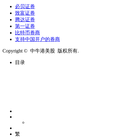
必贝证券
致富证券
腾达证券
第一证券
比特币券商
支持中国开户的券商
Copyright © 中牛港美股 版权所有.
目录
繁