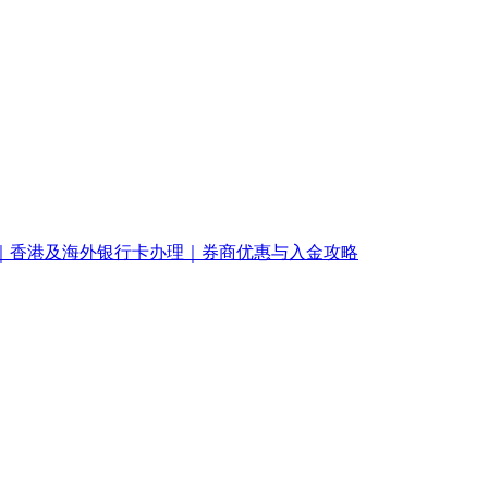
南｜香港及海外银行卡办理｜券商优惠与入金攻略