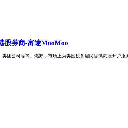
券商-富途MooMoo
、美团公司等等。燃鹅，市场上为美国税务居民提供港股开户服