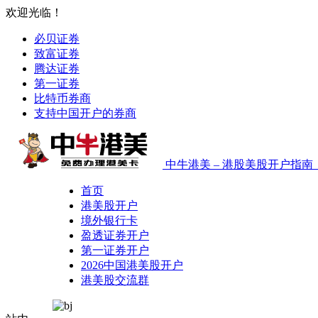
欢迎光临！
必贝证券
致富证券
腾达证券
第一证券
比特币券商
支持中国开户的券商
中牛港美 – 港股美股开户指
首页
港美股开户
境外银行卡
盈透证券开户
第一证券开户
2026中国港美股开户
港美股交流群