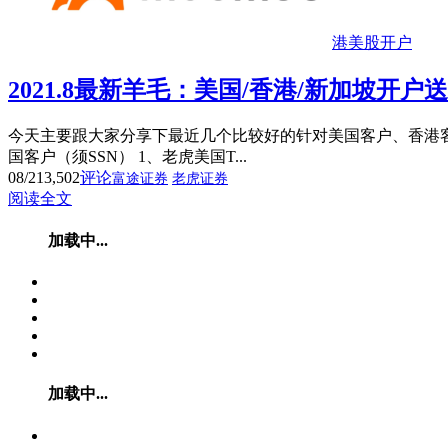
港美股开户
2021.8最新羊毛：美国/香港/新加坡开
今天主要跟大家分享下最近几个比较好的针对美国客户、香港
国客户（须SSN） 1、老虎美国T...
08/21
3,502
评论
富途证券
老虎证券
阅读全文
加载中...
加载中...