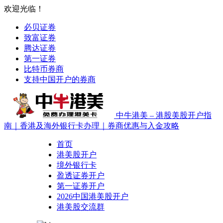
欢迎光临！
必贝证券
致富证券
腾达证券
第一证券
比特币券商
支持中国开户的券商
中牛港美 – 港股美股开户指
南｜香港及海外银行卡办理｜券商优惠与入金攻略
首页
港美股开户
境外银行卡
盈透证券开户
第一证券开户
2026中国港美股开户
港美股交流群