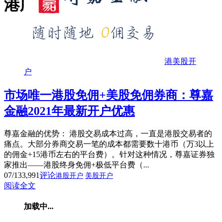
港股免佣
港美股开
户
市场唯一港股免佣+美股免佣券商：尊嘉
金融2021年最新开户优惠
尊嘉金融的优势： 港股交易成本过高，一直是港股交易者的
痛点。大部分券商交易一笔的成本都需要数十港币（万3以上
的佣金+15港币左右的平台费）。针对这种情况，尊嘉证券独
家推出——港股终身免佣+极低平台费（...
07/13
3,991
评论
港股开户
美股开户
阅读全文
加载中...