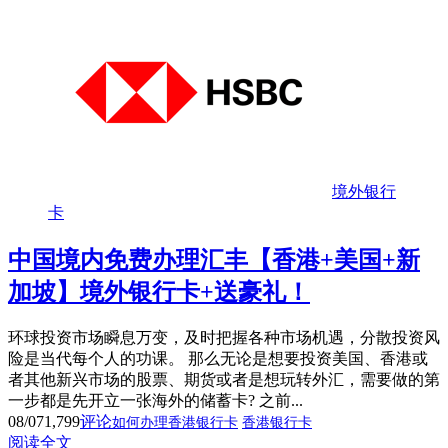
境外银行
卡
中国境内免费办理汇丰【香港+美国+新
加坡】境外银行卡+送豪礼！
环球投资市场瞬息万变，及时把握各种市场机遇，分散投资风
险是当代每个人的功课。 那么无论是想要投资美国、香港或
者其他新兴市场的股票、期货或者是想玩转外汇，需要做的第
一步都是先开立一张海外的储蓄卡? 之前...
08/07
1,799
评论
如何办理香港银行卡
香港银行卡
阅读全文