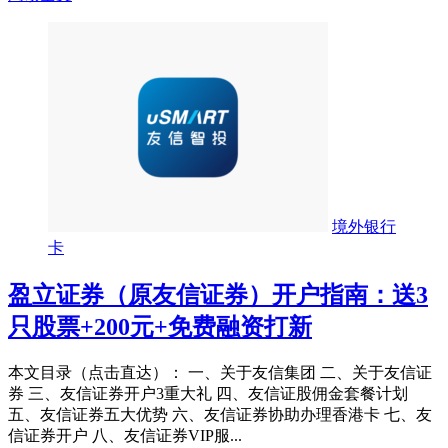
境外银行
卡
盈立证券（原友信证券）开户指南：送3
只股票+200元+免费融资打新
本文目录（点击直达）： 一、关于友信集团 二、关于友信证
券 三、友信证券开户3重大礼 四、友信证股佣金套餐计划
五、友信证券五大优势 六、友信证券协助办理香港卡 七、友
信证券开户 八、友信证券VIP服...