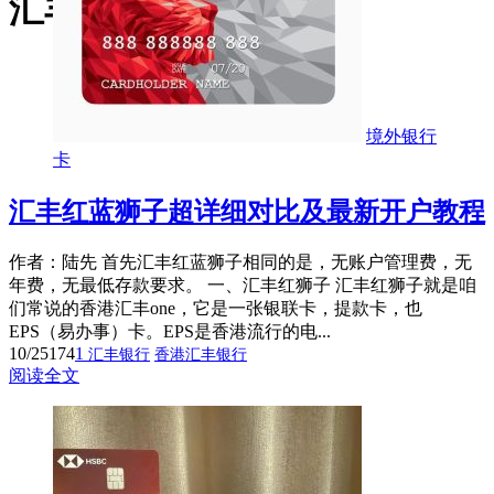
汇丰银行
境外银行
卡
汇丰红蓝狮子超详细对比及最新开户教程
作者：陆先 首先汇丰红蓝狮子相同的是，无账户管理费，无
年费，无最低存款要求。 一、汇丰红狮子 汇丰红狮子就是咱
们常说的香港汇丰one，它是一张银联卡，提款卡，也
EPS（易办事）卡。EPS是香港流行的电...
10/25
174
1
汇丰银行
香港汇丰银行
阅读全文