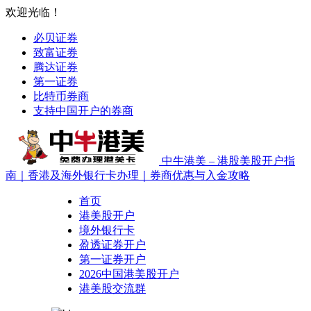
欢迎光临！
必贝证券
致富证券
腾达证券
第一证券
比特币券商
支持中国开户的券商
中牛港美 – 港股美股开户指
南｜香港及海外银行卡办理｜券商优惠与入金攻略
首页
港美股开户
境外银行卡
盈透证券开户
第一证券开户
2026中国港美股开户
港美股交流群