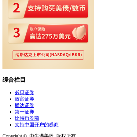
综合栏目
必贝证券
致富证券
腾达证券
第一证券
比特币券商
支持中国开户的券商
Copyright © 中牛港美股 版权所有.