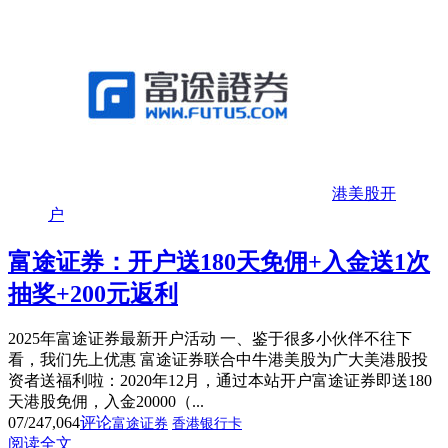
港美股开
户
富途证券：开户送180天免佣+入金送1次
抽奖+200元返利
2025年富途证券最新开户活动 一、鉴于很多小伙伴不往下
看，我们先上优惠 富途证券联合中牛港美股为广大美港股投
资者送福利啦：2020年12月，通过本站开户富途证券即送180
天港股免佣，入金20000（...
07/24
7,064
评论
富途证券
香港银行卡
阅读全文