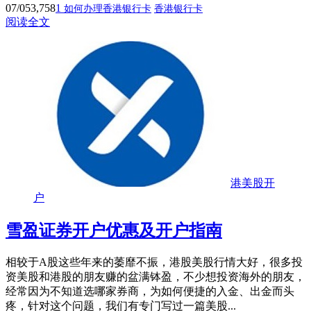
07/05
3,758
1
如何办理香港银行卡
香港银行卡
阅读全文
港美股开
户
雪盈证券开户优惠及开户指南
相较于A股这些年来的萎靡不振，港股美股行情大好，很多投
资美股和港股的朋友赚的盆满钵盈，不少想投资海外的朋友，
经常因为不知道选哪家券商，为如何便捷的入金、出金而头
疼，针对这个问题，我们有专门写过一篇美股...