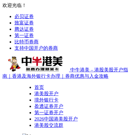
欢迎光临！
必贝证券
致富证券
腾达证券
第一证券
比特币券商
支持中国开户的券商
中牛港美 – 港股美股开户指
南｜香港及海外银行卡办理｜券商优惠与入金攻略
首页
港美股开户
境外银行卡
盈透证券开户
第一证券开户
2026中国港美股开户
港美股交流群