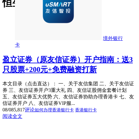
恒生银行
境外银行
卡
盈立证券（原友信证券）开户指南：送3
只股票+200元+免费融资打新
本文目录（点击直达）： 一、关于友信集团 二、关于友信证
券 三、友信证券开户3重大礼 四、友信证股佣金套餐计划
五、友信证券五大优势 六、友信证券协助办理香港卡 七、友
信证券开户 八、友信证券VIP服...
08/08
5,817
评论
如何办理香港银行卡
香港银行卡
阅读全文