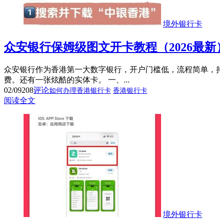
境外银行卡
众安银行保姆级图文开卡教程（2026最新
众安银行作为香港第一大数字银行，开户门槛低，流程简单，
费。还有一张炫酷的实体卡。 一、...
02/09
208
评论
如何办理香港银行卡
香港银行卡
阅读全文
境外银行卡