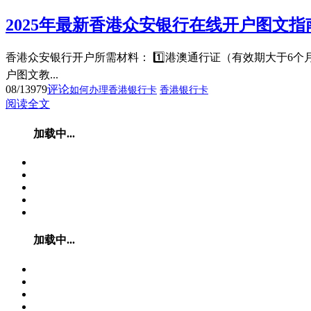
2025年最新香港众安银行在线开户图文指
香港众安银行开户所需材料： 1️⃣港澳通行证（有效期大于6个月）
户图文教...
08/13
979
评论
如何办理香港银行卡
香港银行卡
阅读全文
加载中...
加载中...