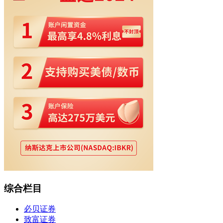
综合栏目
必贝证券
致富证券