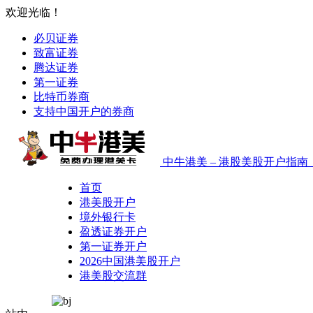
欢迎光临！
必贝证券
致富证券
腾达证券
第一证券
比特币券商
支持中国开户的券商
中牛港美 – 港股美股开户指
首页
港美股开户
境外银行卡
盈透证券开户
第一证券开户
2026中国港美股开户
港美股交流群