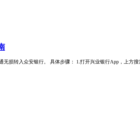
南
损转入众安银行。 具体步骤： 1.打开兴业银行App，上方搜