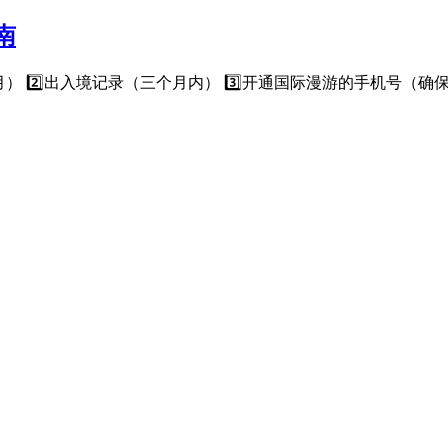
南
 2️⃣出入境记录（三个月内） 3️⃣开通国际漫游的手机号（确保