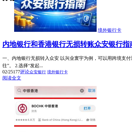
境外银行卡
内地银行和香港银行无损转账众安银行指
一、内地银行无损转入众安 以兴业寰宇为例，可以用跨境支付通无
往”。 2.选择“发起...
02/25
177
评论
众安银行
境外银行卡
阅读全文