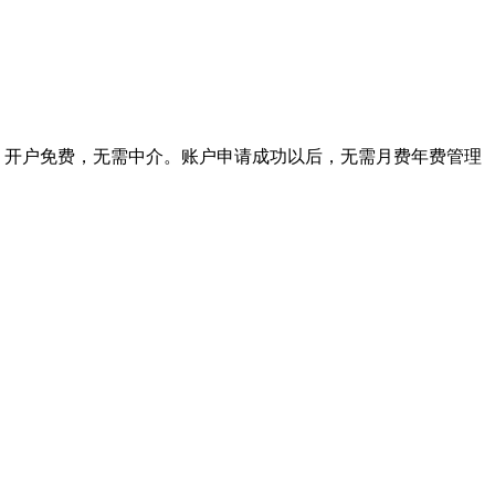
。开户免费，无需中介。账户申请成功以后，无需月费年费管理