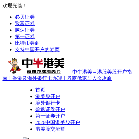
欢迎光临！
必贝证券
致富证券
腾达证券
第一证券
比特币券商
支持中国开户的券商
中牛港美 – 港股美股开户指
南｜香港及海外银行卡办理｜券商优惠与入金攻略
首页
港美股开户
境外银行卡
盈透证券开户
第一证券开户
2026中国港美股开户
港美股交流群